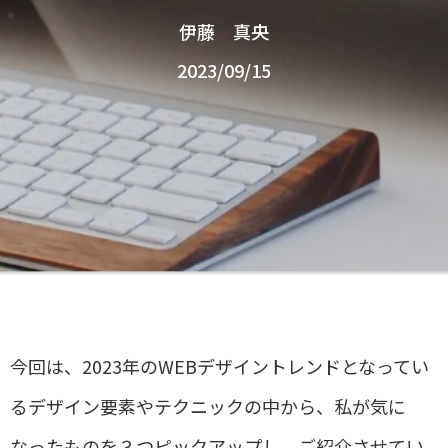
伊藤 真央
2023/09/15
今回は、2023
年の
WEB
デザイントレンドとなってい
るデザイン要素やテクニックの中から、私が気に
なったものを３つピックアップし、ご紹介させてい