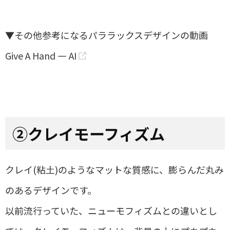
▼その他参考になるパララックスデザインの動画
Give A Hand — AI
②
クレイモーフィズム
クレイ
(
粘土
)
のようなマットな質感に、膨らんだ丸み
のあるデザインです。
以前流行っていた、ニューモフィズムとの違いとし