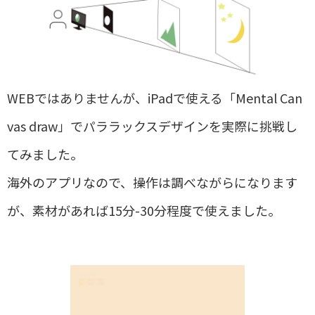
WEBではありませんが、
iPad
で使える「
Mental Can
vas draw
」でパララックスデザインを実際に挑戦し
てみました。
海外のアプリなので、操作は調べながらになります
が、素材があれば
15
分
-30
分程度で使えました。