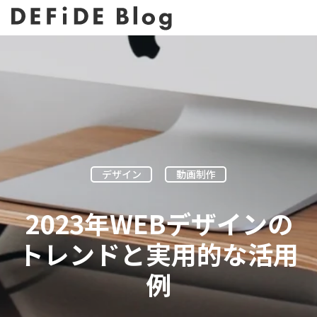
デザイン
動画制作
2023年WEBデザインの
トレンドと実用的な活用
例