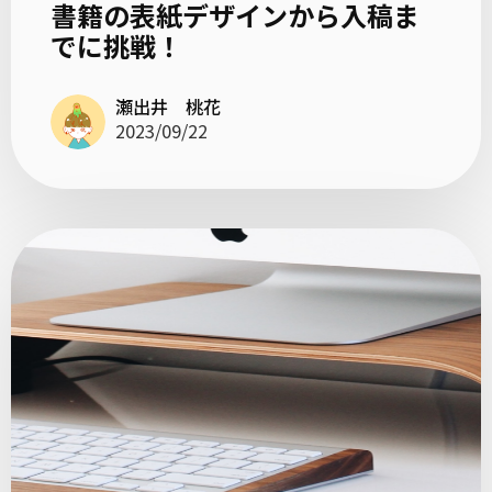
書籍の表紙デザインから入稿ま
でに挑戦！
瀬出井 桃花
2023/09/22