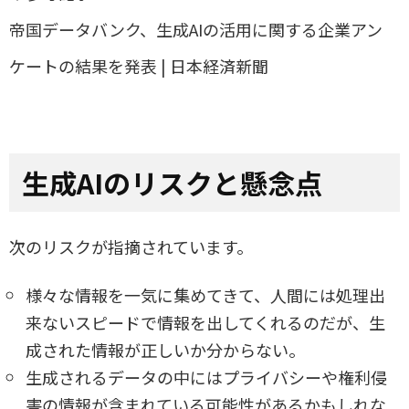
帝国データバンク、生成AIの活用に関する企業アン
ケートの結果を発表 | 日本経済新聞
生成
AI
のリスクと懸念点
次のリスクが指摘されています。
様々な情報を
一気に
集めてきて
、
人間には
処理
出
来ないスピードで
情報を
出してくれるのだが、
生
成された情報が
正しいか分からない。
生成されるデータの中にはプライバシーや権利侵
害の情報が含まれている可能性があるかもしれな