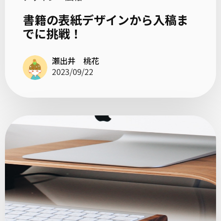
書籍の表紙デザインから入稿ま
でに挑戦！
瀬出井 桃花
2023/09/22