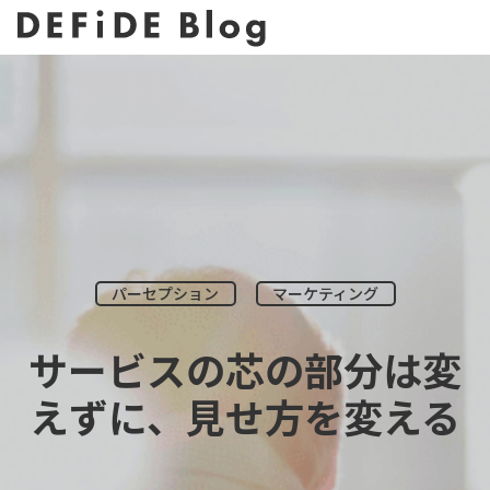
パーセプション
マーケティング
サービスの芯の部分は変
えずに、見せ方を変える