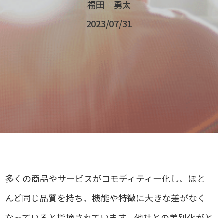
福田 勇太
2023/07/31
多くの商品やサービスがコモディティー化し、ほと
んど同じ品質を持ち、機能や特徴に大きな差がなく
なっていると指摘されています。他社との差別化がと