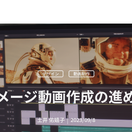
デザイン
動画制作
メージ動画作成の進
土井 佑嬉子
2023/09/8